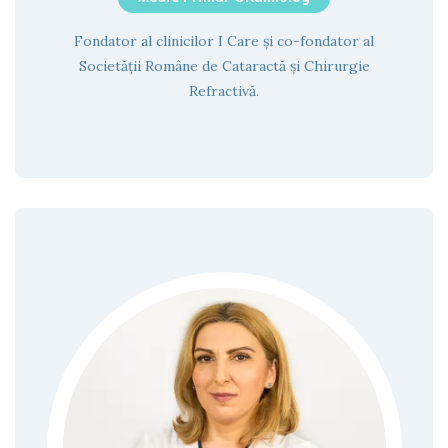
Fondator al clinicilor I Care și co-fondator al
Societății Române de Cataractă și Chirurgie
Refractivă.