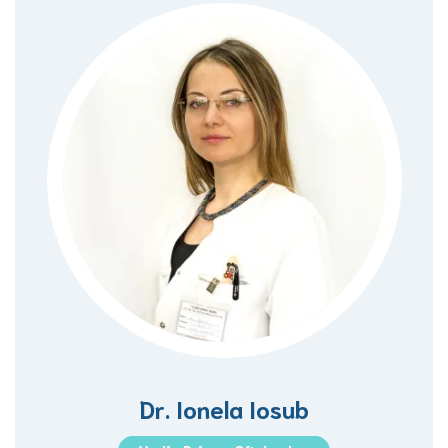
Dr. Ionela Iosub