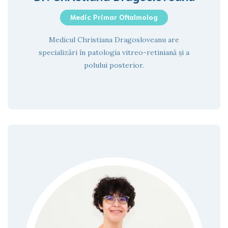
Medic Primar Oftalmolog
Medicul Christiana Dragosloveanu are
specializări în patologia vitreo-retiniană și a
polului posterior.