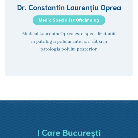
Dr. Constantin Laurențiu Oprea
Medic Specialist Oftalmolog
Medicul Laurențiu Oprea este specializat atât
în patologia polului anterior, cât și în
patologia polului posterior.
I Care București