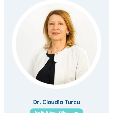
Dr. Claudia Turcu
Medic Primar Oftalmolog