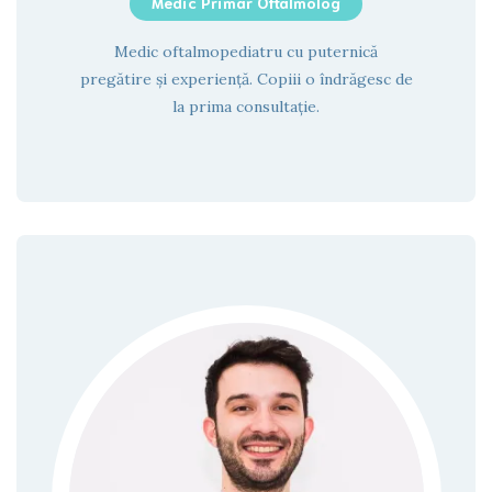
Medic Primar Oftalmolog
Medic oftalmopediatru cu puternică
pregătire și experiență. Copiii o îndrăgesc de
la prima consultație.