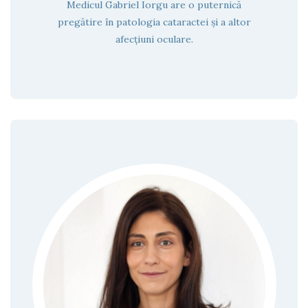
Medicul Gabriel Iorgu are o puternică
pregătire în patologia cataractei și a altor
afecțiuni oculare.