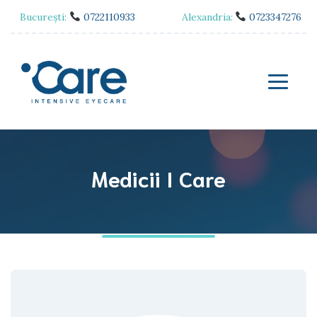
București:
0722110933
Alexandria:
0723347276
Medicii I Care