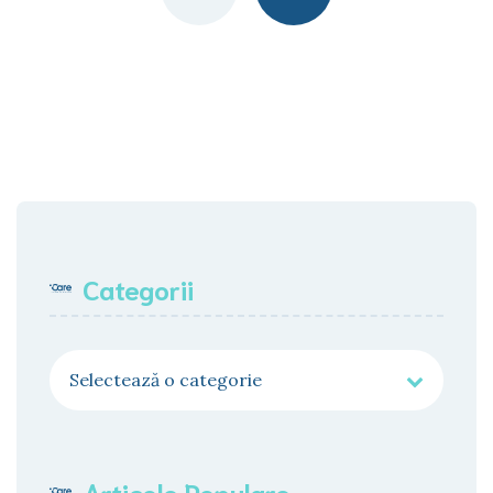
Categorii
Categorii
Articole Populare