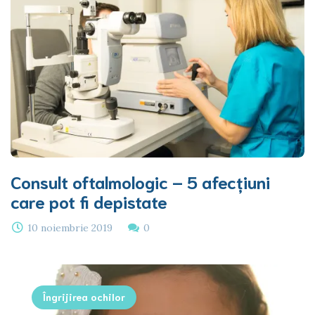
Consult oftalmologic – 5 afecțiuni
care pot fi depistate
10 noiembrie 2019
0
Îngrijirea ochilor