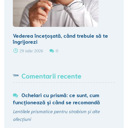
Vederea încețoșată, când trebuie să te
îngrijorezi
29 iulie 2026
0
Comentarii recente
Ochelari cu prismă: ce sunt, cum
funcționează şi când se recomandă
Lentilele prismatice pentru strabism și alte
afecțiuni