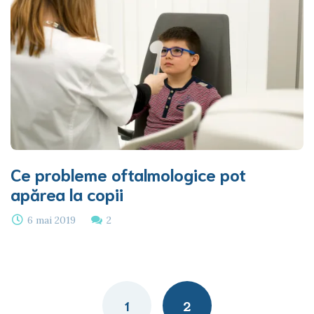
Ce probleme oftalmologice pot
apărea la copii
6 mai 2019
2
Posts
navigation
1
2