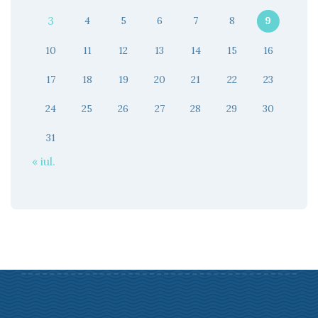
3
4
5
6
7
8
9
10
11
12
13
14
15
16
17
18
19
20
21
22
23
24
25
26
27
28
29
30
31
« iul.