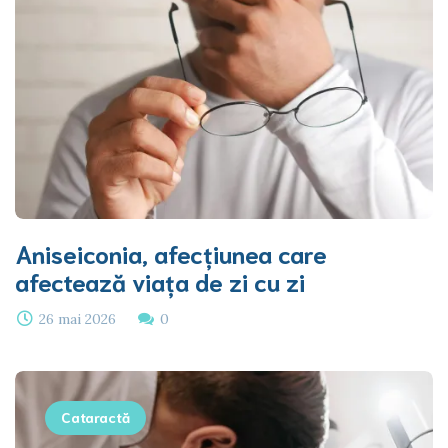
Aniseiconia, afecțiunea care
afectează viața de zi cu zi
26 mai 2026
0
Cataractă