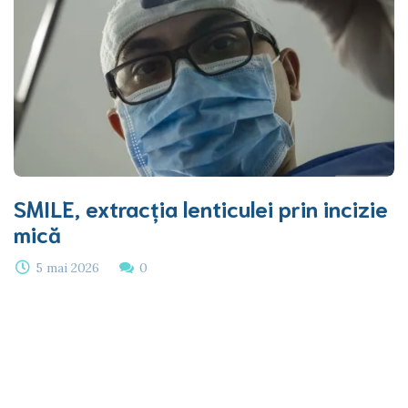
SMILE, extracția lenticulei prin incizie
mică
5 mai 2026
0