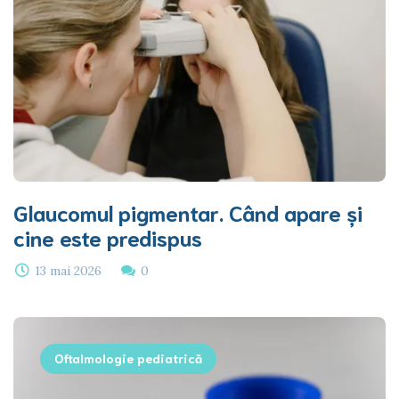
Glaucomul pigmentar. Când apare și
cine este predispus
13 mai 2026
0
Oftalmologie pediatrică