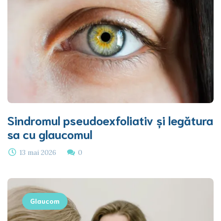
Sindromul pseudoexfoliativ și legătura
sa cu glaucomul
13 mai 2026
0
Glaucom