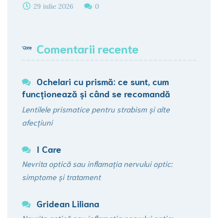
29 iulie 2026
0
Comentarii recente
Ochelari cu prismă: ce sunt, cum
funcționează şi când se recomandă
Lentilele prismatice pentru strabism și alte
afecțiuni
I Care
Nevrita optică sau inflamația nervului optic:
simptome și tratament
Gridean Liliana
Nevrita optică sau inflamația nervului optic: