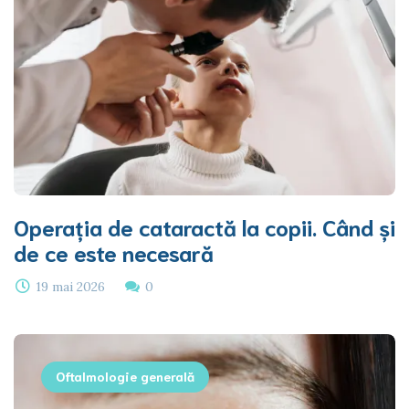
Operația de cataractă la copii. Când și
de ce este necesară
19 mai 2026
0
Oftalmologie generală