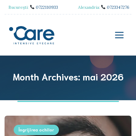
București:
0722110933
Alexandria:
0723347276
Month Archives: mai 2026
Îngrijirea ochilor