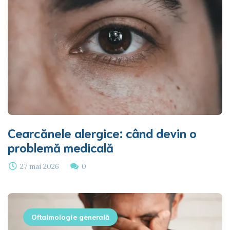
Cearcănele alergice: când devin o
problemă medicală
27 mai 2026
0
Oftalmologie generală