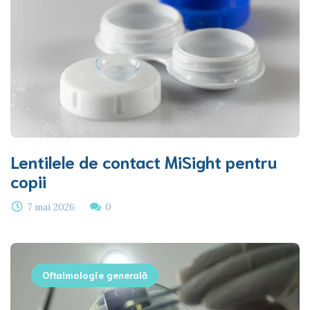
Lentilele de contact MiSight pentru
copii
7 mai 2026
0
Oftalmologie generală