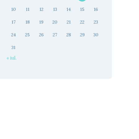
10
11
12
13
14
15
16
17
18
19
20
21
22
23
24
25
26
27
28
29
30
31
« iul.