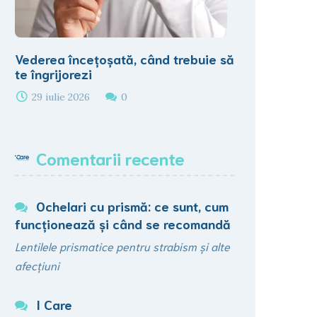
Vederea încețoșată, când trebuie să
te îngrijorezi
29 iulie 2026
0
Comentarii recente
Ochelari cu prismă: ce sunt, cum
funcționează şi când se recomandă
Lentilele prismatice pentru strabism și alte
afecțiuni
I Care