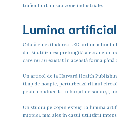
traficul urban sau zone industriale.
Lumina artificia
Odată cu extinderea LED-urilor, a luminil
dar și utilizarea prelungită a ecranelor,
care nu au existat în această forma până
Un articol de la Harvard Health Publishin
timp de noapte, perturbează ritmul circa
poate conduce la tulburări de somn și, in
Un studiu pe copiii expuși la lumina artif
miopiei, mai ales în cazul utilizării inten