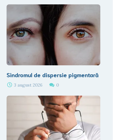
Sindromul de dispersie pigmentară
3 august 2026
0