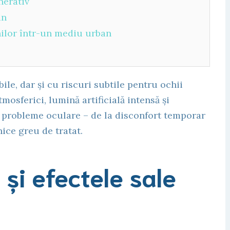
nerativ
an
ilor într-un mediu urban
le, dar și cu riscuri subtile pentru ochii
mosferici, lumină artificială intensă și
e probleme oculare – de la disconfort temporar
nice greu de tratat.
 și efectele sale