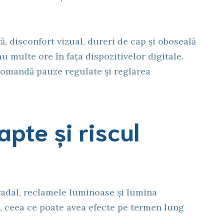
, disconfort vizual, dureri de cap și oboseală
u multe ore în fața dispozitivelor digitale.
mandă pauze regulate și reglarea
apte și riscul
radal, reclamele luminoase și lumina
, ceea ce poate avea efecte pe termen lung