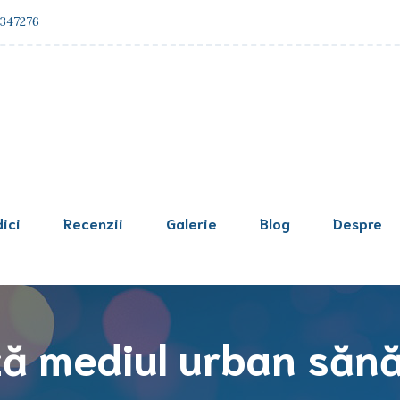
347276
ici
Recenzii
Galerie
Blog
Despre
ă mediul urban sănă