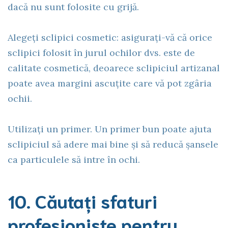
dacă nu sunt folosite cu grijă.
Alegeți sclipici cosmetic: asigurați-vă că orice
sclipici folosit în jurul ochilor dvs. este de
calitate cosmetică, deoarece sclipiciul artizanal
poate avea margini ascuțite care vă pot zgâria
ochii.
Utilizați un primer. Un primer bun poate ajuta
sclipiciul să adere mai bine și să reducă șansele
ca particulele să intre în ochi.
10. Căutați sfaturi
profesioniste pentru