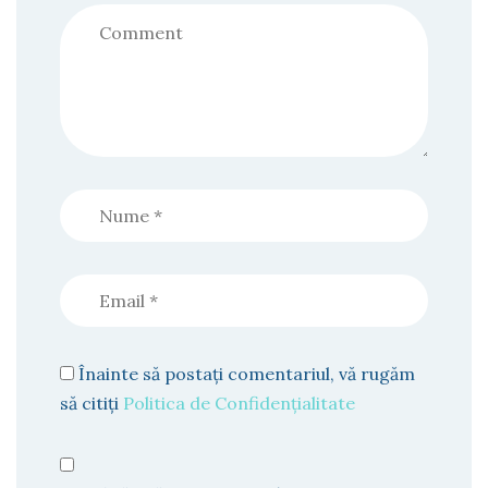
Înainte să postați comentariul, vă rugăm
să citiți
Politica de Confidențialitate