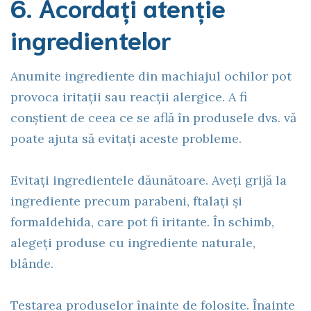
6. Acordați atenție
ingredientelor
Anumite ingrediente din machiajul ochilor pot
provoca iritații sau reacții alergice. A fi
conștient de ceea ce se află în produsele dvs. vă
poate ajuta să evitați aceste probleme.
Evitați ingredientele dăunătoare. Aveți grijă la
ingrediente precum parabeni, ftalați și
formaldehida, care pot fi iritante. În schimb,
alegeți produse cu ingrediente naturale,
blânde.
Testarea produselor înainte de folosite. Înainte