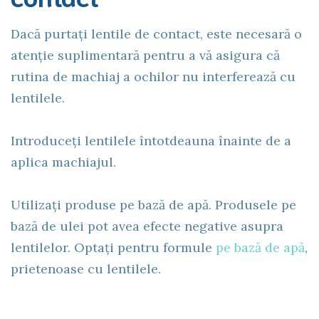
Dacă purtați lentile de contact, este necesară o
atenție suplimentară pentru a vă asigura că
rutina de machiaj a ochilor nu interferează cu
lentilele.
Introduceți lentilele întotdeauna înainte de a
aplica machiajul.
Utilizați produse pe bază de apă. Produsele pe
bază de ulei pot avea efecte negative asupra
lentilelor. Optați pentru formule
pe bază de apă
,
prietenoase cu lentilele.