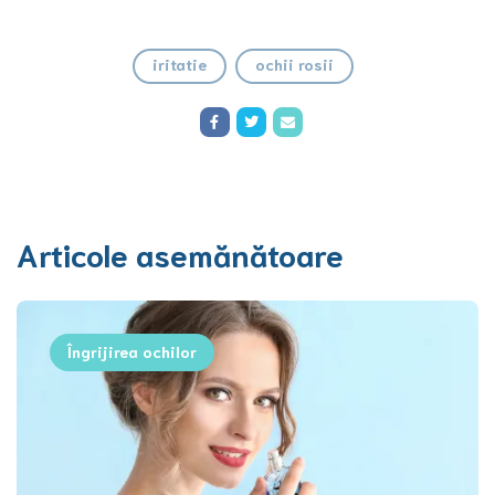
iritatie
ochii rosii
Articole asemănătoare
Îngrijirea ochilor