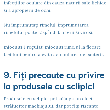
infecțiilor oculare din cauza naturii sale lichide
și a apropierii de ochi.
Nu împrumutați rimelul. Împrumutarea
rimelului poate răspândi bacterii și viruși.
Înlocuiți-l regulat. Înlocuiți rimelul la fiecare
trei luni pentru a evita acumularea de bacterii.
9. Fiți precaute cu privire
la produsele cu sclipici
Produsele cu sclipici pot adăuga un efect
strălucitor machiajului, dar pot fi și riscante