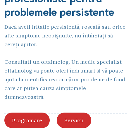
problemele persistente
Dacă aveți iritație persistentă, roșeață sau orice
alte simptome neobișnuite, nu întârziați să
cereți ajutor.
Consultați un oftalmolog. Un medic specialist
oftalmolog vă poate oferi îndrumări și vă poate
ajuta la identificarea oricăror probleme de fond
care ar putea cauza simptomele
dumneavoastră.
Programare
Servicii