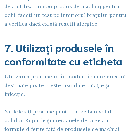
de a utiliza un nou produs de machiaj pentru
ochi, faceți un test pe interiorul brațului pentru
a verifica dacă există reacții alergice.
7. Utilizați produsele în
conformitate cu eticheta
Utilizarea produselor în moduri în care nu sunt
destinate poate crește riscul de iritație și
infecție.
Nu folosiți produse pentru buze la nivelul
ochilor. Rujurile și creioanele de buze au
formule diferite față de produsele de machiaj