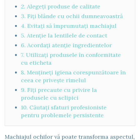
2. Alegeți produse de calitate
3. Fiți blânde cu ochii dumneavoastră
4. Evitați să împrumutați machiajul
5. Atenție la lentilele de contact
6. Acordați atenție ingredientelor
7. Utilizați produsele în conformitate
cu eticheta
8. Mențineți igiena corespunzătoare în
ceea ce privește rimelul
9. Fiți precaute cu privire la
produsele cu sclipici
10. Căutați sfaturi profesioniste
pentru problemele persistente
Machiajul ochilor vă poate transforma aspectul,