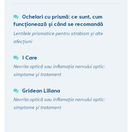
Ochelari cu prismă: ce sunt, cum
funcționează şi când se recomandă
Lentilele prismatice pentru strabism și alte
afecțiuni
I Care
Nevrita optică sau inflamația nervului optic:
simptome și tratament
Gridean Liliana
Nevrita optică sau inflamația nervului optic:
simptome și tratament