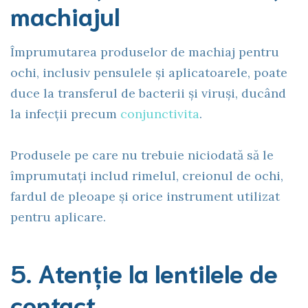
machiajul
Împrumutarea produselor de machiaj pentru
ochi, inclusiv pensulele și aplicatoarele, poate
duce la transferul de bacterii și viruși, ducând
la infecții precum
conjunctivita
.
Produsele pe care nu trebuie niciodată să le
împrumutați includ rimelul, creionul de ochi,
fardul de pleoape și orice instrument utilizat
pentru aplicare.
5. Atenție la lentilele de
contact