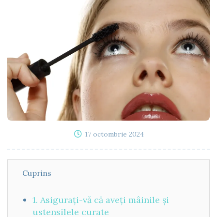
17 octombrie 2024
Cuprins
1. Asigurați-vă că aveți mâinile și
ustensilele curate