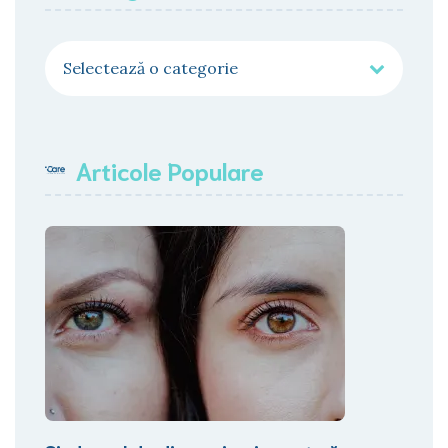
Categorii
Articole Populare