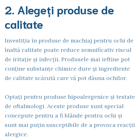
2. Alegeți produse de
calitate
Investiția în produse de machiaj pentru ochi de
înaltă calitate poate reduce semnificativ riscul
de iritație și infecții. Produsele mai ieftine pot
conține substanțe chimice dure și ingrediente
de calitate scăzută care vă pot dăuna ochilor.
Optați pentru produse hipoalergenice și testate
de oftalmologi. Aceste produse sunt special
concepute pentru a fi blânde pentru ochi și
sunt mai puțin susceptibile de a provoca reacții
alergice.