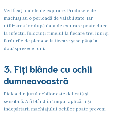
Verificați datele de expirare. Produsele de
machiaj au o perioadă de valabilitate, iar
utilizarea lor după data de expirare poate duce
la infecții. Înlocuiți rimelul la fiecare trei luni și
fardurile de pleoape la fiecare șase până la
douăsprezece luni.
3. Fiți blânde cu ochii
dumneavoastră
Pielea din jurul ochilor este delicată și
sensibilă. A fi blând în timpul aplicării și
îndepărtarii machiajului ochilor poate preveni