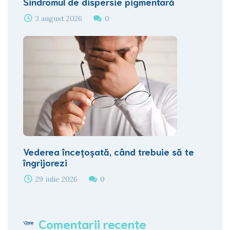
Sindromul de dispersie pigmentară
3 august 2026
0
Vederea încețoșată, când trebuie să te
îngrijorezi
29 iulie 2026
0
Comentarii recente