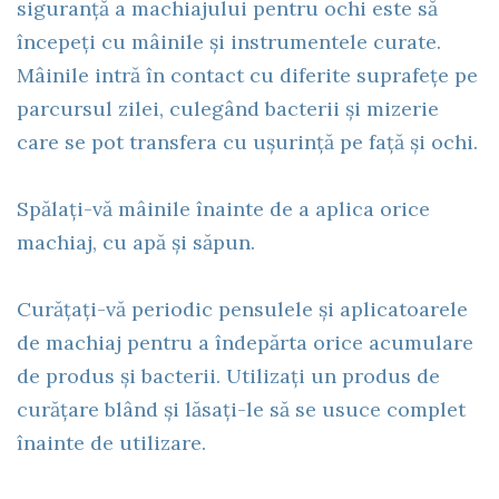
siguranță a machiajului pentru ochi este să
începeți cu mâinile și instrumentele curate.
Mâinile intră în contact cu diferite suprafețe pe
parcursul zilei, culegând bacterii și mizerie
care se pot transfera cu ușurință pe față și ochi.
Spălați-vă mâinile înainte de a aplica orice
machiaj, cu apă și săpun.
Curățați-vă periodic pensulele și aplicatoarele
de machiaj pentru a îndepărta orice acumulare
de produs și bacterii. Utilizați un produs de
curățare blând și lăsați-le să se usuce complet
înainte de utilizare.