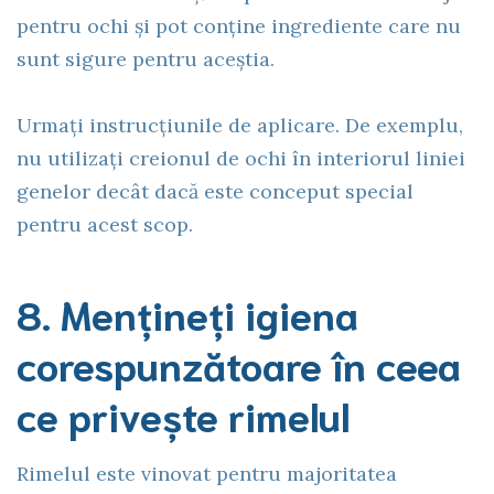
pentru ochi și pot conține ingrediente care nu
sunt sigure pentru aceștia.
Urmați instrucțiunile de aplicare. De exemplu,
nu utilizați creionul de ochi în interiorul liniei
genelor decât dacă este conceput special
pentru acest scop.
8. Mențineți igiena
corespunzătoare în ceea
ce privește rimelul
Rimelul este vinovat pentru majoritatea