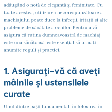
adăugând o notă de eleganță și feminitate. Cu
toate acestea, utilizarea necorespunzătoare a
machiajului poate duce la infecții, iritații și alte
probleme de sănătate a ochilor. Pentru a vă
asigura că rutina dumneavoastră de machiaj
este una sănătoasă, este esențial să urmați
anumite reguli și practici.
1. Asigurați-vă că aveți
mâinile și ustensilele
curate
Unul dintre pașii fundamentali în folosirea în