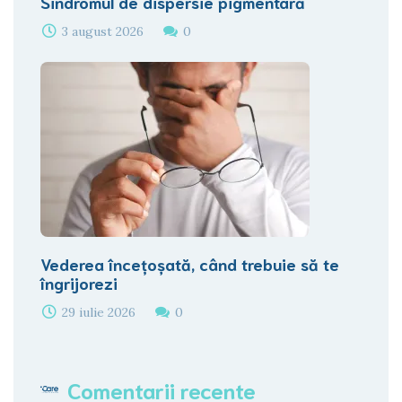
Sindromul de dispersie pigmentară
3 august 2026
0
Vederea încețoșată, când trebuie să te
îngrijorezi
29 iulie 2026
0
Comentarii recente