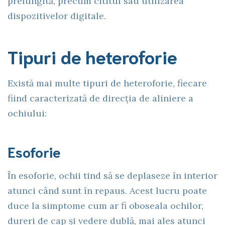
prelungită, precum cititul sau utilizarea
dispozitivelor digitale.
Tipuri de heteroforie
Există mai multe tipuri de heteroforie, fiecare
fiind caracterizată de direcția de aliniere a
ochiului:
Esoforie
În esoforie, ochii tind să se deplaseze în interior
atunci când sunt în repaus. Acest lucru poate
duce la simptome cum ar fi oboseala ochilor,
dureri de cap și vedere dublă, mai ales atunci