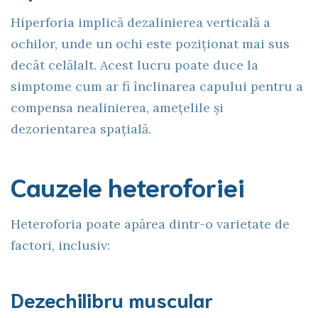
Hiperforia implică dezalinierea verticală a
ochilor, unde un ochi este poziționat mai sus
decât celălalt. Acest lucru poate duce la
simptome cum ar fi înclinarea capului pentru a
compensa nealinierea, amețelile și
dezorientarea spațială.
Cauzele heteroforiei
Heteroforia poate apărea dintr-o varietate de
factori, inclusiv:
Dezechilibru muscular