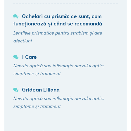
Ochelari cu prismă: ce sunt, cum
funcționează şi când se recomandă
Lentilele prismatice pentru strabism și alte
afecțiuni
I Care
Nevrita optică sau inflamația nervului optic:
simptome și tratament
Gridean Liliana
Nevrita optică sau inflamația nervului optic:
simptome și tratament