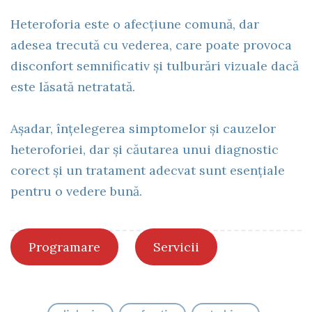
Heteroforia este o afecțiune comună, dar
adesea trecută cu vederea, care poate provoca
disconfort semnificativ și tulburări vizuale dacă
este lăsată netratată.
Așadar, înțelegerea simptomelor și cauzelor
heteroforiei, dar și căutarea unui diagnostic
corect și un tratament adecvat sunt esențiale
pentru o vedere bună.
Programare
Servicii