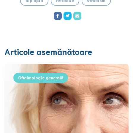
diplopia
refractie
strabism
Articole asemănătoare
Oftalmologie generală