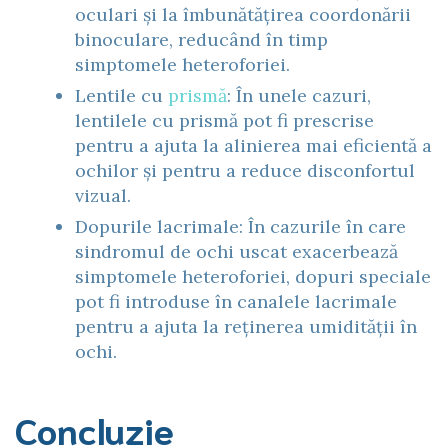
oculari și la îmbunătățirea coordonării
binoculare, reducând în timp
simptomele heteroforiei.
Lentile cu
prismă
: În unele cazuri,
lentilele cu prismă pot fi prescrise
pentru a ajuta la alinierea mai eficientă a
ochilor și pentru a reduce disconfortul
vizual.
Dopurile lacrimale: În cazurile în care
sindromul de ochi uscat exacerbează
simptomele heteroforiei, dopuri speciale
pot fi introduse în canalele lacrimale
pentru a ajuta la reținerea umidității în
ochi.
Concluzie