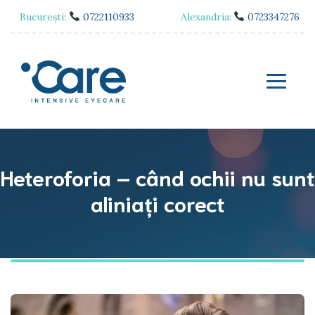
București:
0722110933
Alexandria:
0723347276
Heteroforia – când ochii nu sunt
aliniați corect