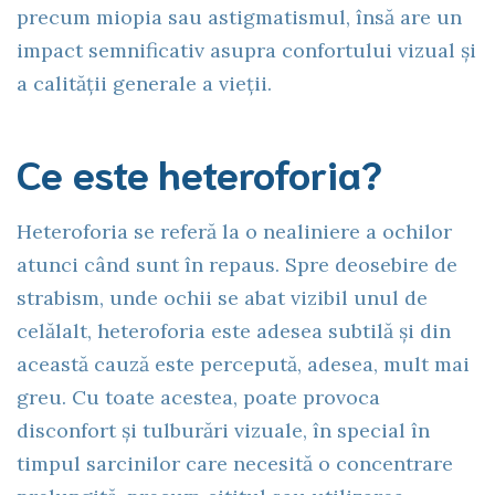
precum miopia sau astigmatismul, însă are un
impact semnificativ asupra confortului vizual și
a calității generale a vieții.
Ce este heteroforia?
Heteroforia se referă la o nealiniere a ochilor
atunci când sunt în repaus. Spre deosebire de
strabism, unde ochii se abat vizibil unul de
celălalt, heteroforia este adesea subtilă și din
această cauză este percepută, adesea, mult mai
greu. Cu toate acestea, poate provoca
disconfort și tulburări vizuale, în special în
timpul sarcinilor care necesită o concentrare