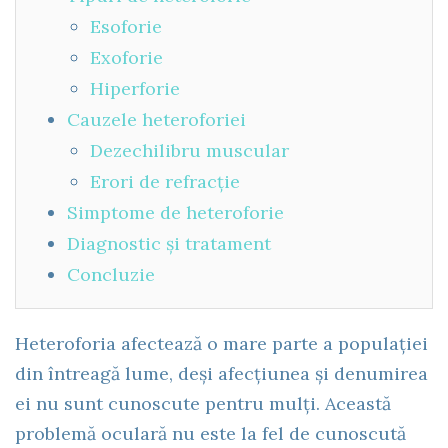
Esoforie
Exoforie
Hiperforie
Cauzele heteroforiei
Dezechilibru muscular
Erori de refracție
Simptome de heteroforie
Diagnostic și tratament
Concluzie
Heteroforia afectează o mare parte a populației
din întreagă lume, deși afecțiunea și denumirea
ei nu sunt cunoscute pentru mulți. Această
problemă oculară nu este la fel de cunoscută