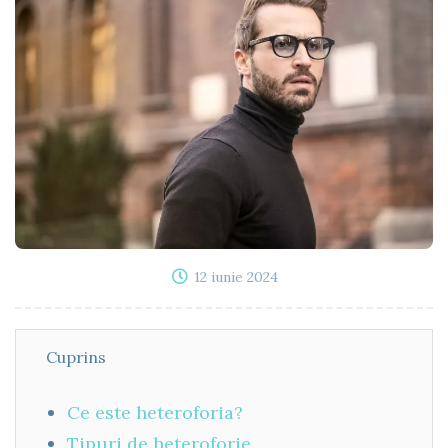
12 iunie 2024
Cuprins
Ce este heteroforia?
Tipuri de heteroforie