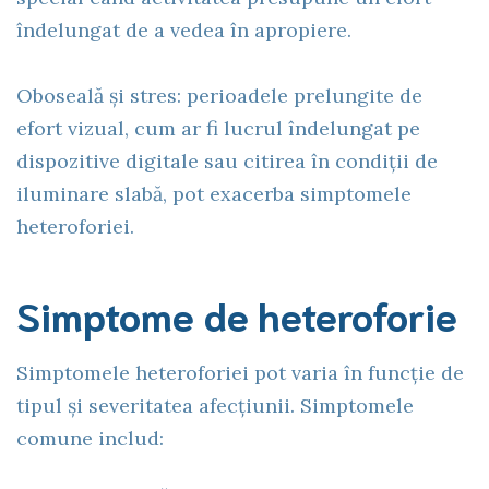
îndelungat de a vedea în apropiere.
Oboseală și stres: perioadele prelungite de
efort vizual, cum ar fi lucrul îndelungat pe
dispozitive digitale sau citirea în condiții de
iluminare slabă, pot exacerba simptomele
heteroforiei.
Simptome de heteroforie
Simptomele heteroforiei pot varia în funcție de
tipul și severitatea afecțiunii. Simptomele
comune includ: