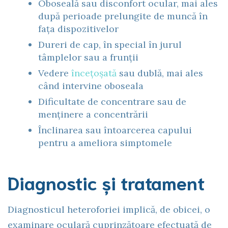
Oboseală sau disconfort ocular, mai ales
după perioade prelungite de muncă în
fața dispozitivelor
Dureri de cap, în special în jurul
tâmplelor sau a frunții
Vedere
încețoșată
sau dublă, mai ales
când intervine oboseala
Dificultate de concentrare sau de
menținere a concentrării
Înclinarea sau întoarcerea capului
pentru a ameliora simptomele
Diagnostic și tratament
Diagnosticul heteroforiei implică, de obicei, o
examinare oculară cuprinzătoare efectuată de