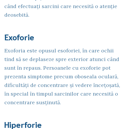
când efectuați sarcini care necesită o atenție
deosebită.
Exoforie
Exoforia este opusul esoforiei, în care ochii
tind să se deplaseze spre exterior atunci când
sunt în repaus. Persoanele cu exoforie pot
prezenta simptome precum oboseala oculară,
dificultăți de concentrare și vedere încețoșată,
în special în timpul sarcinilor care necesită o
concentrare susținută.
Hiperforie