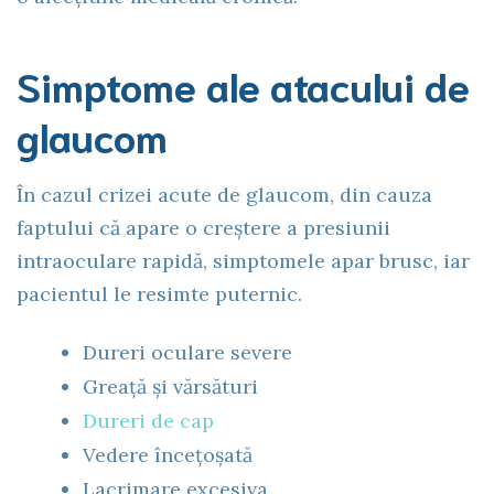
Simptome ale atacului de
glaucom
În cazul crizei acute de glaucom, din cauza
faptului că apare o creștere a presiunii
intraoculare rapidă, simptomele apar brusc, iar
pacientul le resimte puternic.
Dureri oculare severe
Greață și vărsături
Dureri de cap
Vedere încețoșată
Lacrimare excesiva