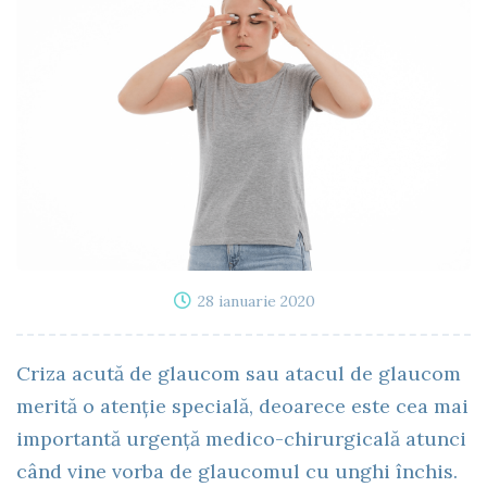
28 ianuarie 2020
Criza acută de glaucom sau atacul de glaucom
merită o atenție specială, deoarece este cea mai
importantă urgență medico-chirurgicală atunci
când vine vorba de glaucomul cu unghi închis.