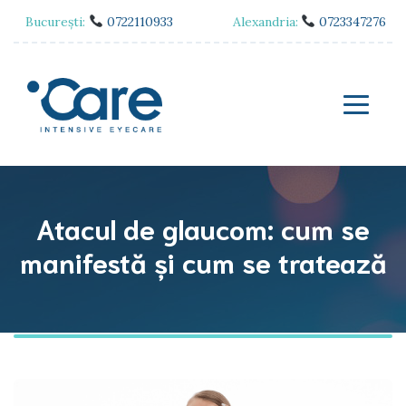
București:
0722110933
Alexandria:
0723347276
Atacul de glaucom: cum se
manifestă și cum se tratează