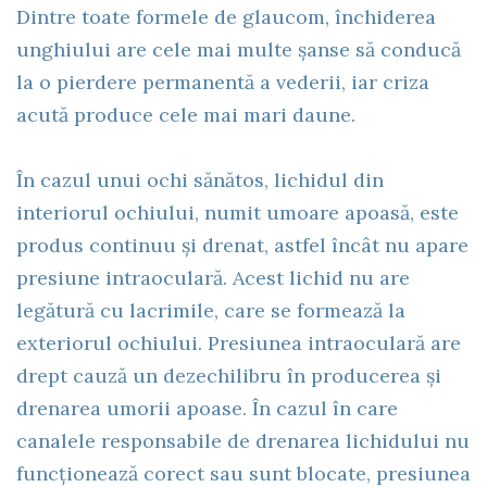
Dintre toate formele de glaucom, închiderea
unghiului are cele mai multe șanse să conducă
la o pierdere permanentă a vederii, iar criza
acută produce cele mai mari daune.
În cazul unui ochi sănătos, lichidul din
interiorul ochiului, numit umoare apoasă, este
produs continuu și drenat, astfel încât nu apare
presiune intraoculară. Acest lichid nu are
legătură cu lacrimile, care se formează la
exteriorul ochiului. Presiunea intraoculară are
drept cauză un dezechilibru în producerea și
drenarea umorii apoase. În cazul în care
canalele responsabile de drenarea lichidului nu
funcționează corect sau sunt blocate, presiunea