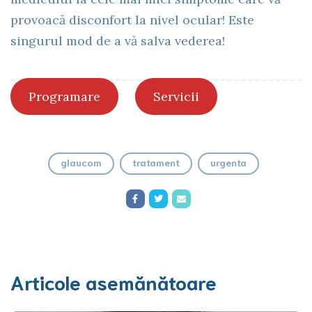
provoacă disconfort la nivel ocular! Este
singurul mod de a vă salva vederea!
Programare
Servicii
glaucom
tratament
urgenta
Articole asemănătoare