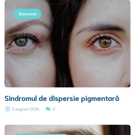
Glaucom
Sindromul de dispersie pigmentară
3 august 2026
0