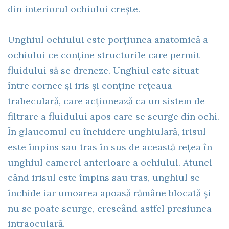
din interiorul ochiului crește.
Unghiul ochiului este porțiunea anatomică a
ochiului ce conține structurile care permit
fluidului să se dreneze. Unghiul este situat
între cornee și iris și conține rețeaua
trabeculară, care acționează ca un sistem de
filtrare a fluidului apos care se scurge din ochi.
În glaucomul cu închidere unghiulară, irisul
este împins sau tras în sus de această rețea în
unghiul camerei anterioare a ochiului. Atunci
când irisul este împins sau tras, unghiul se
închide iar umoarea apoasă rămâne blocată și
nu se poate scurge, crescând astfel presiunea
intraoculară.