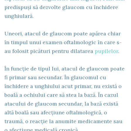
predispuși să dezvolte glaucom cu închidere
unghiulară.
Uneori, atacul de glaucom poate apărea chiar
în timpul unui examen oftalmologic în care s-
au folosit picături pentru dilatarea
pupilelor
.
În funcție de tipul lui, atacul de glaucom poate
fi primar sau secundar. În glaucomul cu
închidere a unghiului acut primar, nu există o
boală a ochiului care să stea la bază. În cazul
atacului de glaucom secundar, la bază există
altă boală sau afecțiune oftalmologică, o
traumă, o reacție la anumite medicamente sau
o afecțiune medicală cronică.