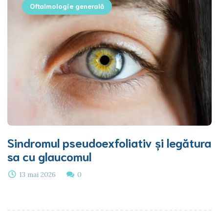
Oftalmologie generală
Sindromul pseudoexfoliativ și legătura
sa cu glaucomul
13 mai 2026
0