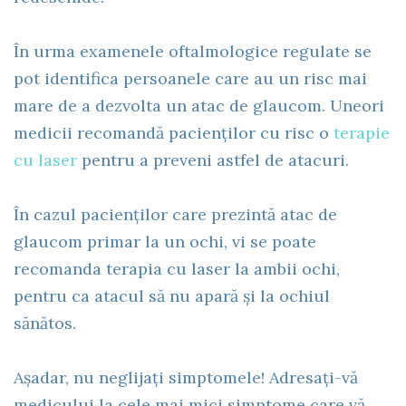
În urma examenele oftalmologice regulate se
pot identifica persoanele care au un risc mai
mare de a dezvolta un atac de glaucom. Uneori
medicii recomandă pacienților cu risc o
terapie
cu laser
pentru a preveni astfel de atacuri.
În cazul pacienților care prezintă atac de
glaucom primar la un ochi, vi se poate
recomanda terapia cu laser la ambii ochi,
pentru ca atacul să nu apară și la ochiul
sănătos.
Așadar, nu neglijați simptomele! Adresați-vă
medicului la cele mai mici simptome care vă