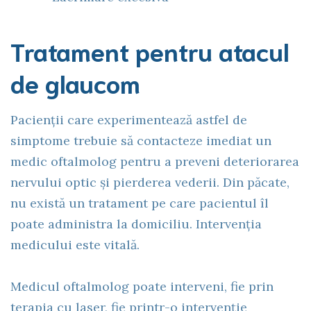
Tratament pentru atacul
de glaucom
Pacienții care experimentează astfel de
simptome trebuie să contacteze imediat un
medic oftalmolog pentru a preveni deteriorarea
nervului optic și pierderea vederii. Din păcate,
nu există un tratament pe care pacientul îl
poate administra la domiciliu. Intervenția
medicului este vitală.
Medicul oftalmolog poate interveni, fie prin
terapia cu laser, fie printr-o intervenție