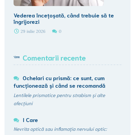
Vederea încețoșată, când trebuie să te
îngrijorezi
29 iulie 2026
0
Comentarii recente
Ochelari cu prismă: ce sunt, cum
funcționează şi când se recomandă
Lentilele prismatice pentru strabism și alte
afecțiuni
I Care
Nevrita optică sau inflamația nervului optic: