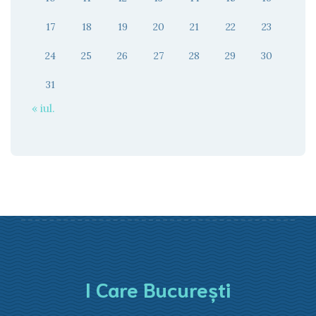
17
18
19
20
21
22
23
24
25
26
27
28
29
30
31
« iul.
I Care București