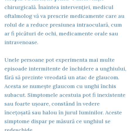
chirurgicală. Înaintea intervenției, medicul
oftalmolog vă va prescrie medicamente care au
rolul de a reduce presiunea intraoculară, cum
ar fi picături de ochi, medicamente orale sau
intravenoase.
Unele persoane pot experimenta mai multe
episoade intermitente de închidere a unghiului,
fără să prezinte vreodată un atac de glaucom.
Acesta se numește glaucom cu unghi închis
subacut. Simptomele acestuia pot fi inexistente
sau foarte ușoare, constând în vedere
încețoșată sau halou în jurul luminilor. Aceste
simptome dispar pe măsură ce unghiul se
redeschide.