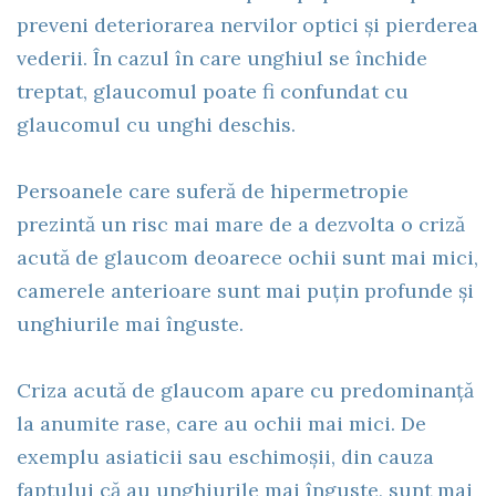
preveni deteriorarea nervilor optici și pierderea
vederii. În cazul în care unghiul se închide
treptat, glaucomul poate fi confundat cu
glaucomul cu unghi deschis.
Persoanele care suferă de hipermetropie
prezintă un risc mai mare de a dezvolta o criză
acută de glaucom deoarece ochii sunt mai mici,
camerele anterioare sunt mai puțin profunde și
unghiurile mai înguste.
Criza acută de glaucom apare cu predominanță
la anumite rase, care au ochii mai mici. De
exemplu asiaticii sau eschimoșii, din cauza
faptului că au unghiurile mai înguste, sunt mai