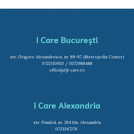
I Care București
str. Grigore Alexandrescu, nr. 89-97, (Metropolis Center)
0722110933
/
0372988488
office[at]i-care.ro
I Care Alexandria
str. Dunării, nr. 264 bis, Alexandria
0723347276