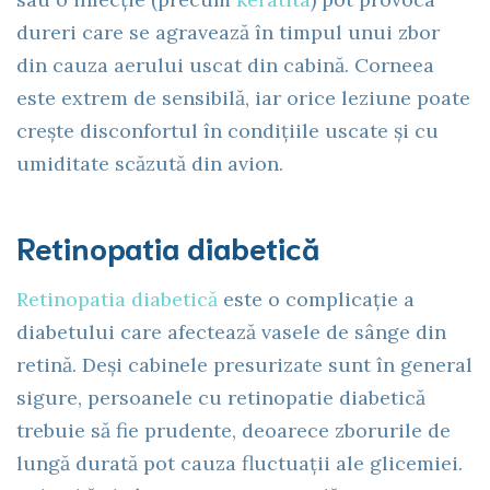
dureri care se agravează în timpul unui zbor
din cauza aerului uscat din cabină. Corneea
este extrem de sensibilă, iar orice leziune poate
crește disconfortul în condițiile uscate și cu
umiditate scăzută din avion.
Retinopatia diabetică
Retinopatia diabetică
este o complicație a
diabetului care afectează vasele de sânge din
retină. Deși cabinele presurizate sunt în general
sigure, persoanele cu retinopatie diabetică
trebuie să fie prudente, deoarece zborurile de
lungă durată pot cauza fluctuații ale glicemiei.