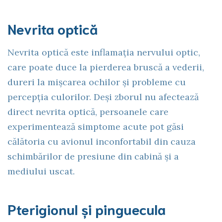
Nevrita optică
Nevrita optică este inflamația nervului optic,
care poate duce la pierderea bruscă a vederii,
dureri la mișcarea ochilor și probleme cu
percepția culorilor. Deși zborul nu afectează
direct nevrita optică, persoanele care
experimentează simptome acute pot găsi
călătoria cu avionul inconfortabil din cauza
schimbărilor de presiune din cabină și a
mediului uscat.
Pterigionul și pinguecula