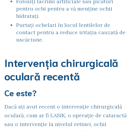
Folosiți lacrimi artificiale sau picături
pentru ochi pentru a vă menține ochii
hidratați.
Purtați ochelari în locul lentilelor de
contact pentru a reduce iritația cauzată de
uscăciune.
Intervenția chirurgicală
oculară recentă
Ce este?
Dacă ați avut recent o intervenție chirurgicală
oculară, cum ar fi LASIK, o operație de cataractă
sau o intervenție la nivelul retinei, ochii