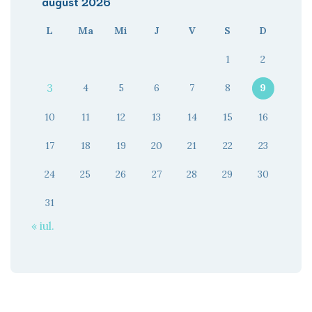
august 2026
L
Ma
Mi
J
V
S
D
1
2
3
4
5
6
7
8
9
10
11
12
13
14
15
16
17
18
19
20
21
22
23
24
25
26
27
28
29
30
31
« iul.