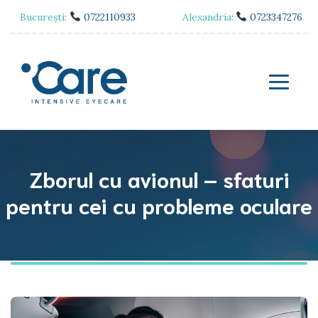
București:
0722110933
Alexandria:
0723347276
Zborul cu avionul – sfaturi
pentru cei cu probleme oculare