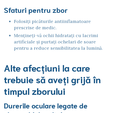
Sfaturi pentru zbor
Folosiți picăturile antiinflamatoare
prescrise de medic.
Mențineți-vă ochii hidratați cu lacrimi
artificiale și purtați ochelari de soare
pentru a reduce sensibilitatea la lumină.
Alte afecțiuni la care
trebuie să aveți grijă în
timpul zborului
Durerile oculare legate de