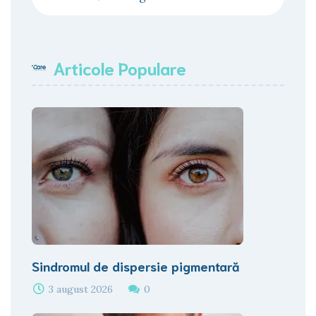
Articole Populare
Sindromul de dispersie pigmentară
3 august 2026
0