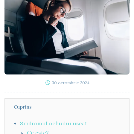
30 octombrie 2024
Cuprins
Sindromul ochiului uscat
Ce este?