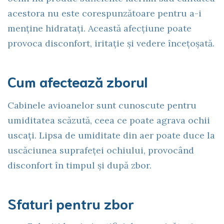
acestora nu este corespunzătoare pentru a-i
menține hidratați. Această afecțiune poate
provoca disconfort, iritație și vedere încețoșată.
Cum afectează zborul
Cabinele avioanelor sunt cunoscute pentru
umiditatea scăzută, ceea ce poate agrava ochii
uscați. Lipsa de umiditate din aer poate duce la
uscăciunea suprafeței ochiului, provocând
disconfort în timpul și după zbor.
Sfaturi pentru zbor