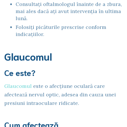
Consultați oftalmologul înainte de a zbura,
mai ales dacă ați avut intervenția în ultima
lună.
Folosiți picăturile prescrise conform
indicațiilor.
Glaucomul
Ce este?
Glaucomul
este o afecțiune oculară care
afectează nervul optic, adesea din cauza unei
presiuni intraoculare ridicate.
Cum afectează