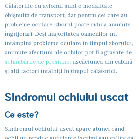
Călătoriile cu avionul sunt o modalitate
obișnuită de transport, dar pentru cei care au
probleme oculare, zborul poate ridica anumite
îngrijorări. Deși majoritatea oamenilor nu
întâmpină probleme oculare în timpul zborului,
anumite afecțiuni ale ochilor pot fi agravate de
schimbările de presiune
, uscăciunea din cabină
și alți factori întâlniți în timpul călătoriei.
Sindromul ochiului uscat
Ce este?
Sindromul ochiului uscat apare atunci când
ochii nu produc suficiente lacrimi sau calitatea