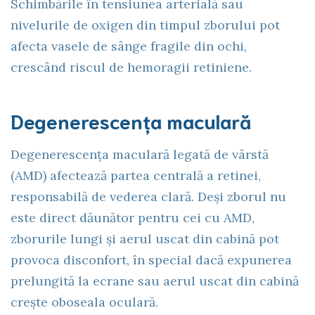
Schimbările în tensiunea arterială sau
nivelurile de oxigen din timpul zborului pot
afecta vasele de sânge fragile din ochi,
crescând riscul de hemoragii retiniene.
Degenerescența maculară
Degenerescența maculară legată de vârstă
(AMD) afectează partea centrală a retinei,
responsabilă de vederea clară. Deși zborul nu
este direct dăunător pentru cei cu AMD,
zborurile lungi și aerul uscat din cabină pot
provoca disconfort, în special dacă expunerea
prelungită la ecrane sau aerul uscat din cabină
crește oboseala oculară.