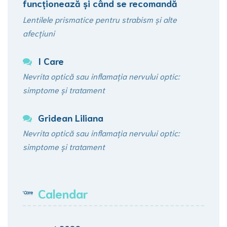
funcționează şi când se recomandă
Lentilele prismatice pentru strabism și alte
afecțiuni
I Care
Nevrita optică sau inflamația nervului optic:
simptome și tratament
Gridean Liliana
Nevrita optică sau inflamația nervului optic:
simptome și tratament
Calendar