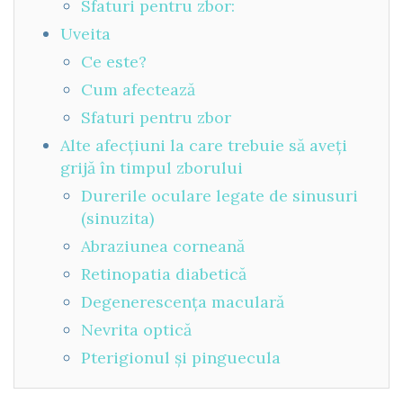
Sfaturi pentru zbor:
Uveita
Ce este?
Cum afectează
Sfaturi pentru zbor
Alte afecțiuni la care trebuie să aveți
grijă în timpul zborului
Durerile oculare legate de sinusuri
(sinuzita)
Abraziunea corneană
Retinopatia diabetică
Degenerescența maculară
Nevrita optică
Pterigionul și pinguecula