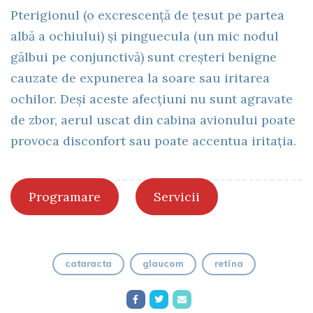
Pterigionul (o excrescență de țesut pe partea
albă a ochiului) și pinguecula (un mic nodul
gălbui pe conjunctivă) sunt creșteri benigne
cauzate de expunerea la soare sau iritarea
ochilor. Deși aceste afecțiuni nu sunt agravate
de zbor, aerul uscat din cabina avionului poate
provoca disconfort sau poate accentua iritația.
Programare
Servicii
cataracta
glaucom
retina