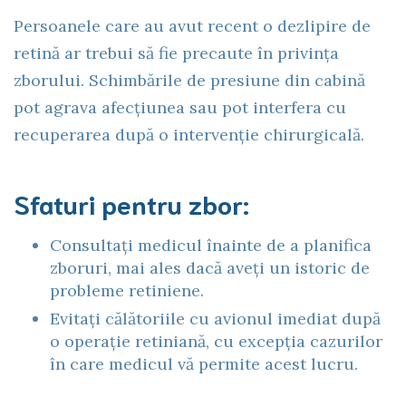
Persoanele care au avut recent o dezlipire de
retină ar trebui să fie precaute în privința
zborului. Schimbările de presiune din cabină
pot agrava afecțiunea sau pot interfera cu
recuperarea după o intervenție chirurgicală.
Sfaturi pentru zbor:
Consultați medicul înainte de a planifica
zboruri, mai ales dacă aveți un istoric de
probleme retiniene.
Evitați călătoriile cu avionul imediat după
o operație retiniană, cu excepția cazurilor
în care medicul vă permite acest lucru.