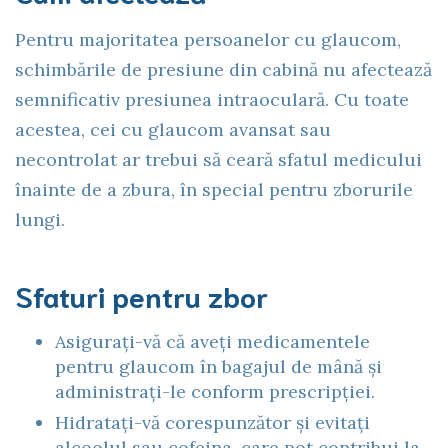
Pentru majoritatea persoanelor cu glaucom,
schimbările de presiune din cabină nu afectează
semnificativ presiunea intraoculară. Cu toate
acestea, cei cu glaucom avansat sau
necontrolat ar trebui să ceară sfatul medicului
înainte de a zbura, în special pentru zborurile
lungi.
Sfaturi pentru zbor
Asigurați-vă că aveți medicamentele
pentru glaucom în bagajul de mână și
administrați-le conform prescripției.
Hidratați-vă corespunzător și evitați
alcoolul sau cofeina, care pot contribui la