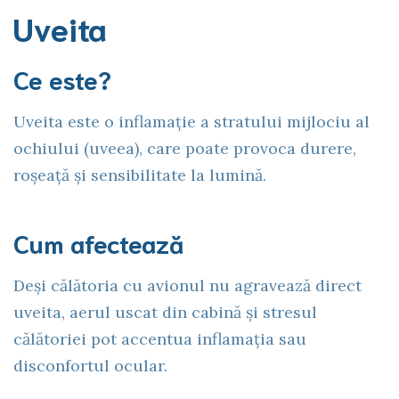
Uveita
Ce este?
Uveita este o inflamație a stratului mijlociu al
ochiului (uveea), care poate provoca durere,
roșeață și sensibilitate la lumină.
Cum afectează
Deși călătoria cu avionul nu agravează direct
uveita, aerul uscat din cabină și stresul
călătoriei pot accentua inflamația sau
disconfortul ocular.