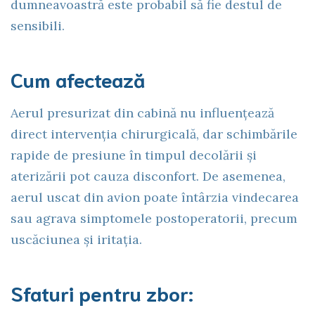
dumneavoastră este probabil să fie destul de
sensibili.
Cum afectează
Aerul presurizat din cabină nu influențează
direct intervenția chirurgicală, dar schimbările
rapide de presiune în timpul decolării și
aterizării pot cauza disconfort. De asemenea,
aerul uscat din avion poate întârzia vindecarea
sau agrava simptomele postoperatorii, precum
uscăciunea și iritația.
Sfaturi pentru zbor: