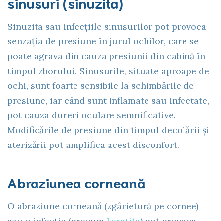
sinusuri (sinuzita)
Sinuzita sau infecțiile sinusurilor pot provoca
senzația de presiune în jurul ochilor, care se
poate agrava din cauza presiunii din cabină în
timpul zborului. Sinusurile, situate aproape de
ochi, sunt foarte sensibile la schimbările de
presiune, iar când sunt inflamate sau infectate,
pot cauza dureri oculare semnificative.
Modificările de presiune din timpul decolării și
aterizării pot amplifica acest disconfort.
Abraziunea corneană
O abraziune corneană (zgârietură pe cornee)
sau o infecție (precum
keratita
) pot provoca