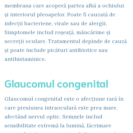
membrana care acoperă partea albă a ochiului
și interiorul pleoapelor. Poate fi cauzată de
infecții bacteriene, virale sau de alergii.
Simptomele includ roșeață, mâncărime și
secreții oculare. Tratamentul depinde de cauză
și poate include picături antibiotice sau
antihistaminice.
Glaucomul congenital
Glaucomul congenital este o afecțiune rară în
care presiunea intraoculară este prea mare,
afectând nervul optic. Semnele includ
sensibilitate extremă la lumină, lăcrimare