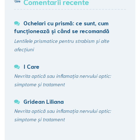
Comentarii recente
Ochelari cu prismă: ce sunt, cum
funcționează şi când se recomandă
Lentilele prismatice pentru strabism și alte
afecțiuni
I Care
Nevrita optică sau inflamația nervului optic:
simptome și tratament
Gridean Liliana
Nevrita optică sau inflamația nervului optic:
simptome și tratament