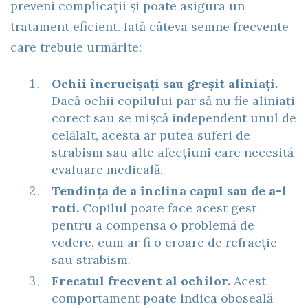
preveni complicații și poate asigura un
tratament eficient. Iată câteva semne frecvente
care trebuie urmărite:
Ochii încrucișați sau greșit aliniați.
Dacă ochii copilului par să nu fie aliniați
corect sau se mișcă independent unul de
celălalt, acesta ar putea suferi de
strabism sau alte afecțiuni care necesită
evaluare medicală.
Tendința de a înclina capul sau de a-l
roti.
Copilul poate face acest gest
pentru a compensa o problemă de
vedere, cum ar fi o eroare de refracție
sau strabism.
Frecatul frecvent al ochilor.
Acest
comportament poate indica oboseală