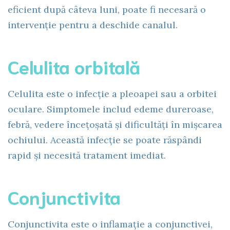
eficient după câteva luni, poate fi necesară o
intervenție pentru a deschide canalul.
Celulita orbitală
Celulita este o infecție a pleoapei sau a orbitei
oculare. Simptomele includ edeme dureroase,
febră, vedere încețoșată și dificultăți în mișcarea
ochiului. Această infecție se poate răspândi
rapid și necesită tratament imediat.
Conjunctivita
Conjunctivita este o inflamație a conjunctivei,