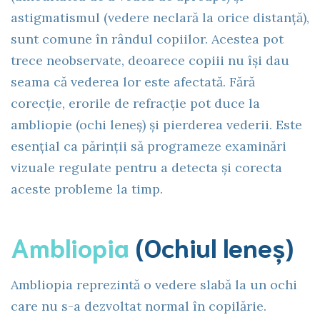
astigmatismul (vedere neclară la orice distanță),
sunt comune în rândul copiilor. Acestea pot
trece neobservate, deoarece copiii nu își dau
seama că vederea lor este afectată. Fără
corecție, erorile de refracție pot duce la
ambliopie (ochi leneș) și pierderea vederii. Este
esențial ca părinții să programeze examinări
vizuale regulate pentru a detecta și corecta
aceste probleme la timp.
Ambliopia
(Ochiul leneș)
Ambliopia reprezintă o vedere slabă la un ochi
care nu s-a dezvoltat normal în copilărie.