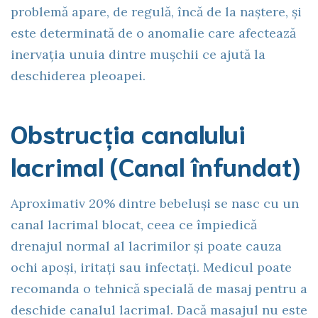
problemă apare, de regulă, încă de la naștere, și
este determinată de o anomalie care afectează
inervația unuia dintre mușchii ce ajută la
deschiderea pleoapei.
Obstrucția canalului
lacrimal (Canal înfundat)
Aproximativ 20% dintre bebeluși se nasc cu un
canal lacrimal blocat, ceea ce împiedică
drenajul normal al lacrimilor și poate cauza
ochi apoși, iritați sau infectați. Medicul poate
recomanda o tehnică specială de masaj pentru a
deschide canalul lacrimal. Dacă masajul nu este