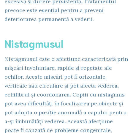
excesivă și durere persistentă. Tratamentul
precoce este esențial pentru a preveni
deteriorarea permanentă a vederii.
Nistagmusul
Nistagmusul este o afecțiune caracterizată prin
mișcări involuntare, rapide și repetate ale
ochilor. Aceste mișcări pot fi orizontale,
verticale sau circulare și pot afecta vederea,
echilibrul și coordonarea. Copiii cu nistagmus
pot avea dificultăți în focalizarea pe obiecte și
pot adopta o poziție anormală a capului pentru
a-și îmbunătăți vederea. Această afecțiune
poate fi cauzată de probleme congenitale,