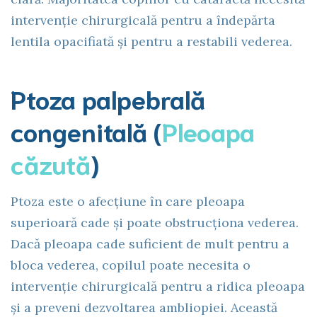
intervenție chirurgicală pentru a îndepărta
lentila opacifiată și pentru a restabili vederea.
Ptoza palpebrală
congenitală (
Pleoapa
căzută
)
Ptoza este o afecțiune în care pleoapa
superioară cade și poate obstrucționa vederea.
Dacă pleoapa cade suficient de mult pentru a
bloca vederea, copilul poate necesita o
intervenție chirurgicală pentru a ridica pleoapa
și a preveni dezvoltarea ambliopiei. Această