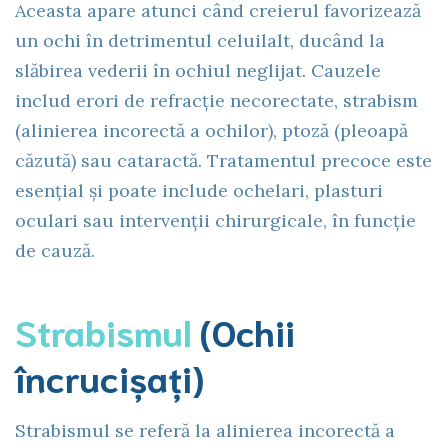
Aceasta apare atunci când creierul favorizează
un ochi în detrimentul celuilalt, ducând la
slăbirea vederii în ochiul neglijat. Cauzele
includ erori de refracție necorectate, strabism
(alinierea incorectă a ochilor), ptoză (pleoapă
căzută) sau cataractă. Tratamentul precoce este
esențial și poate include ochelari, plasturi
oculari sau intervenții chirurgicale, în funcție
de cauză.
Strabismul
(Ochii
încrucișați)
Strabismul se referă la alinierea incorectă a