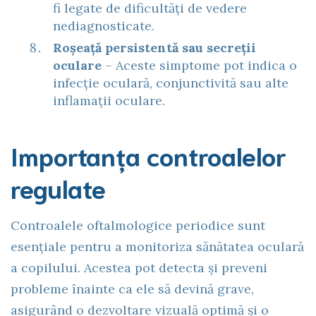
fi legate de dificultăți de vedere
nediagnosticate.
Roșeață persistentă sau secreții
oculare
– Aceste simptome pot indica o
infecție oculară, conjunctivită sau alte
inflamații oculare.
Importanța controalelor
regulate
Controalele oftalmologice periodice sunt
esențiale pentru a monitoriza sănătatea oculară
a copilului. Acestea pot detecta și preveni
probleme înainte ca ele să devină grave,
asigurând o dezvoltare vizuală optimă și o