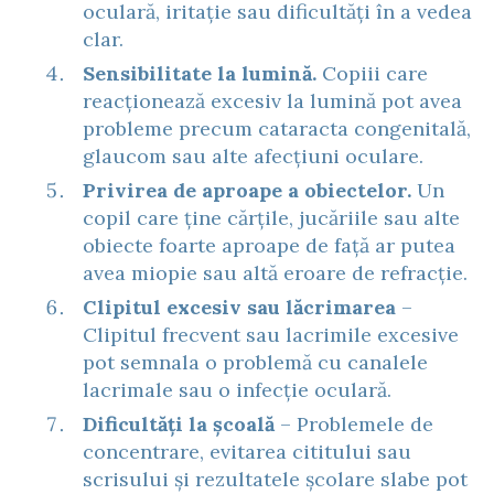
oculară, iritație sau dificultăți în a vedea
clar.
Sensibilitate la lumină.
Copiii care
reacționează excesiv la lumină pot avea
probleme precum cataracta congenitală,
glaucom sau alte afecțiuni oculare.
Privirea de aproape a obiectelor.
Un
copil care ține cărțile, jucăriile sau alte
obiecte foarte aproape de față ar putea
avea miopie sau altă eroare de refracție.
Clipitul excesiv sau lăcrimarea
–
Clipitul frecvent sau lacrimile excesive
pot semnala o problemă cu canalele
lacrimale sau o infecție oculară.
Dificultăți la școală
– Problemele de
concentrare, evitarea cititului sau
scrisului și rezultatele școlare slabe pot