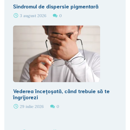
Sindromul de dispersie pigmentară
3 august 2026
0
Vederea încețoșată, când trebuie să te
îngrijorezi
29 iulie 2026
0