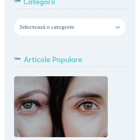
Categorii
Categorii
Articole Populare