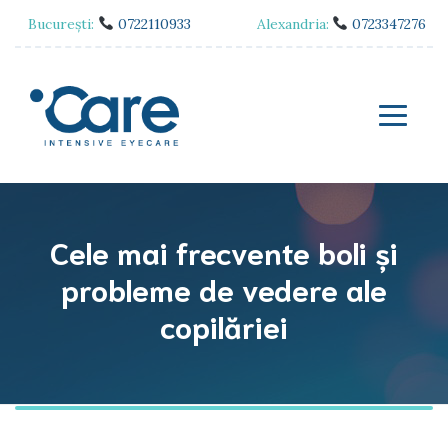
București:
0722110933
Alexandria:
0723347276
Cele mai frecvente boli și
probleme de vedere ale
copilăriei