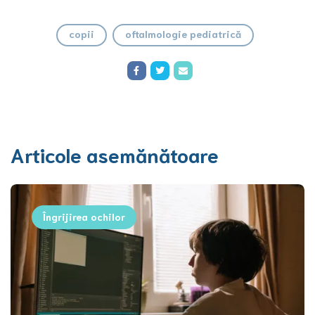
copii
oftalmologie pediatrică
Articole asemănătoare
Îngrijirea ochilor